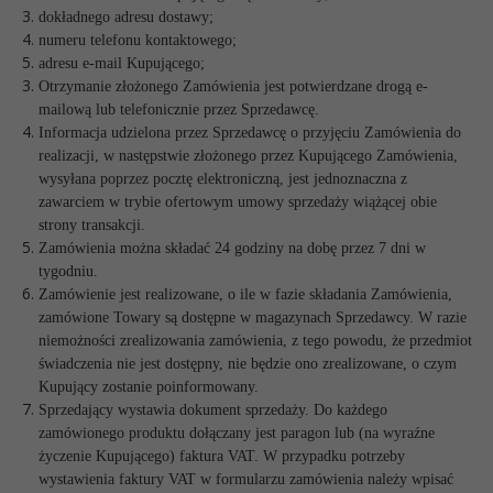
dokładnego adresu dostawy;
numeru telefonu kontaktowego;
adresu e-mail Kupującego;
Otrzymanie złożonego Zamówienia jest potwierdzane drogą e-
mailową lub telefonicznie przez Sprzedawcę.
Informacja udzielona przez Sprzedawcę o przyjęciu Zamówienia do
realizacji, w następstwie złożonego przez Kupującego Zamówienia,
wysyłana poprzez pocztę elektroniczną, jest jednoznaczna z
zawarciem w trybie ofertowym umowy sprzedaży wiążącej obie
strony transakcji.
Zamówienia można składać 24 godziny na dobę przez 7 dni w
tygodniu.
Zamówienie jest realizowane, o ile w fazie składania Zamówienia,
zamówione Towary są dostępne w magazynach Sprzedawcy. W razie
niemożności zrealizowania zamówienia, z tego powodu, że przedmiot
świadczenia nie jest dostępny, nie będzie ono zrealizowane, o czym
Kupujący zostanie poinformowany.
Sprzedający wystawia dokument sprzedaży. Do każdego
zamówionego produktu dołączany jest paragon lub (na wyraźne
życzenie Kupującego) faktura VAT. W przypadku potrzeby
wystawienia faktury VAT w formularzu zamówienia należy wpisać