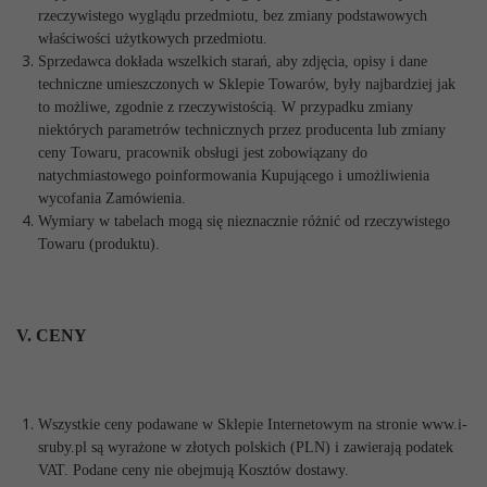
rzeczywistego wyglądu przedmiotu, bez zmiany podstawowych
właściwości użytkowych przedmiotu.
Sprzedawca dokłada wszelkich starań, aby zdjęcia, opisy i dane
techniczne umieszczonych w Sklepie Towarów, były najbardziej jak
to możliwe, zgodnie z rzeczywistością. W przypadku zmiany
niektórych parametrów technicznych przez producenta lub zmiany
ceny Towaru, pracownik obsługi jest zobowiązany do
natychmiastowego poinformowania Kupującego i umożliwienia
wycofania Zamówienia.
Wymiary w tabelach mogą się nieznacznie różnić od rzeczywistego
Towaru (produktu).
V. CENY
Wszystkie ceny podawane w Sklepie Internetowym na stronie www.i-
sruby.pl są wyrażone w złotych polskich (PLN) i zawierają podatek
VAT. Podane ceny nie obejmują Kosztów dostawy.