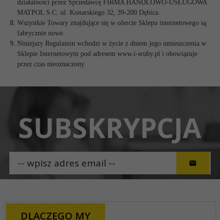
działalności przez Sprzedawcę FIRMA HANDLOWO-USŁUGOWA
MATPOL S.C. ul. Konarskiego 32, 39-200 Dębica.
Wszystkie Towary znajdujące się w ofercie Sklepu internetowego są
fabrycznie nowe.
Niniejszy Regulamin wchodzi w życie z dniem jego umieszczenia w
Sklepie Internetowym pod adresem www.i-sruby.pl i obowiązuje
przez czas nieoznaczony.
SUBSKRYPCJA
DLACZEGO MY