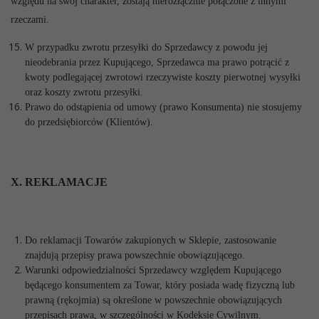
względu na swój charakter, zostają nierozłącznie połączone z innymi
rzeczami.
W przypadku zwrotu przesyłki do Sprzedawcy z powodu jej
nieodebrania przez Kupującego, Sprzedawca ma prawo potrącić z
kwoty podlegającej zwrotowi rzeczywiste koszty pierwotnej wysyłki
oraz koszty zwrotu przesyłki.
Prawo do odstąpienia od umowy (prawo Konsumenta) nie stosujemy
do przedsiębiorców (Klientów).
X. REKLAMACJE
Do reklamacji Towarów zakupionych w Sklepie, zastosowanie
znajdują przepisy prawa powszechnie obowiązującego.
Warunki odpowiedzialności Sprzedawcy względem Kupującego
będącego konsumentem za Towar, który posiada wadę fizyczną lub
prawną (rękojmia) są określone w powszechnie obowiązujących
przepisach prawa, w szczególności w Kodeksie Cywilnym.