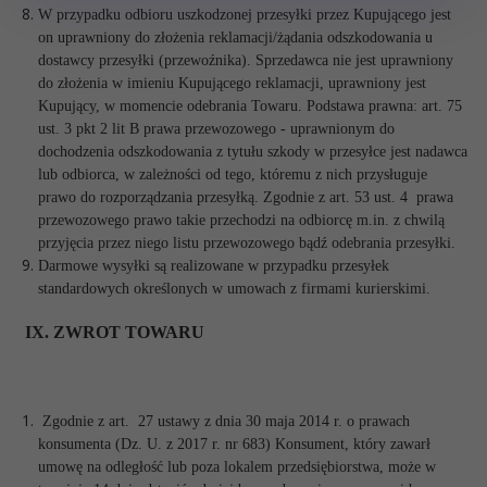
W przypadku odbioru uszkodzonej przesyłki przez Kupującego jest
on uprawniony do złożenia reklamacji/żądania odszkodowania u
dostawcy przesyłki (przewoźnika). Sprzedawca nie jest uprawniony
do złożenia w imieniu Kupującego reklamacji, uprawniony jest
Kupujący, w momencie odebrania Towaru. Podstawa prawna: art. 75
ust. 3 pkt 2 lit B prawa przewozowego - uprawnionym do
dochodzenia odszkodowania z tytułu szkody w przesyłce jest nadawca
lub odbiorca, w zależności od tego, któremu z nich przysługuje
prawo do rozporządzania przesyłką. Zgodnie z art. 53 ust. 4 prawa
przewozowego prawo takie przechodzi na odbiorcę m.in. z chwilą
przyjęcia przez niego listu przewozowego bądź odebrania przesyłki.
Darmowe wysyłki są realizowane w przypadku przesyłek
standardowych określonych w umowach z firmami kurierskimi.
IX. ZWROT TOWARU
Zgodnie z art. 27 ustawy z dnia 30 maja 2014 r. o prawach
konsumenta (Dz. U. z 2017 r. nr 683) Konsument, który zawarł
umowę na odległość lub poza lokalem przedsiębiorstwa, może w