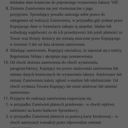
dokładne dane konieczne do poprawnego wystawienia faktury VAT.
Złożenie Zamówienia nie jest równoznaczne z jego
przyjęciem. Sprzedający ponadto zastrzega sobie prawo do
odstąpienia od realizacji Zamówienia, w przypadku gdy podane przez
Kupującego dane w formularzu zakupu są niepełne, błędne lub
wzbudzają wątpliwości co do ich prawdziwości lub jeżeli płatności za
Towar oraz Koszty dostawy nie zostaną uiszczone przez Kupującego
w terminie 3 dni od dnia złożenia zamówienia.
Składając zamówienie, Kupujący oświadcza, że zapoznał się z treścią
Regulaminu Sklepu i akceptuje jego postanowienia.
Od chwili złożenia zamówienia do chwili wystawienia
paragonu/faktury, Kupujący ma prawo anulowania zamówienia lub
zmiany danych koniecznych do wystawienia faktury. Anulowanie lub
zmiany Zamówienia należy zgłosić e-mailem lub telefonicznie. Od
chwili wysłania Towaru Kupujący nie może anulować lub zmienić
zamówienia.
Przyjęcie do realizacji zamówienia rozpoczyna się:
w przypadku Zamówień płatnych przelewem - w chwili wpływu
należności na konto bankowe Sprzedawcy;
w przypadku Zamówień płatnych za pomocą karty kredytowej – w
chwili autoryzacji transakcji przez odpowiednie centrum