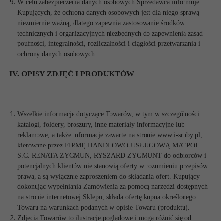
W celu zabezpieczenia danych osobowych Sprzedawca informuje
Kupujących, że ochrona danych osobowych jest dla niego sprawą
niezmiernie ważną, dlatego zapewnia zastosowanie środków
technicznych i organizacyjnych niezbędnych do zapewnienia zasad
poufności, integralności, rozliczalności i ciągłości przetwarzania i
ochrony danych osobowych.
IV. OPISY ZDJĘĆ I PRODUKTÓW
Wszelkie informacje dotyczące Towarów, w tym w szczególności
katalogi, foldery, broszury, inne materiały informacyjne lub
reklamowe, a także informacje zawarte na stronie www.i-sruby.pl,
kierowane przez FIRMĘ HANDLOWO-USŁUGOWĄ MATPOL
S.C. RENATA ZYGMUN, RYSZARD ZYGMUNT do odbiorców i
potencjalnych klientów nie stanowią oferty w rozumieniu przepisów
prawa, a są wyłącznie zaproszeniem do składania ofert. Kupujący
dokonując wypełniania Zamówienia za pomocą narzędzi dostępnych
na stronie internetowej Sklepu, składa ofertę kupna określonego
Towaru na warunkach podanych w opisie Towaru (produktu).
Zdjęcia Towarów to ilustracje poglądowe i mogą różnić się od