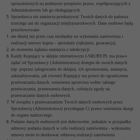
upoważnionych na podstawie przepisów prawa, współpracujących z
Administratorem lub go obsługujących.
Sprzedawca nie zamierza przekazywać Twoich danych do państwa
trzeciego ani do organizacji międzynarodowych. Dane osobowe będą
przechowywane:
nie dłużej niż przez czas niezbędny na wykonania zamówienia i
realizacji umowy kupna – sprzedaży (rękojmia, gwarancja),
do momentu żądania usunięcia z subskrypcji.
Każdy Kupujący w sklepie internetowym I-SRUBY.PL ma prawo
żądać od Sprzedawcy (Administratora) dostępu do swoich danych
(np. poprzez zalogowanie do sklepu), ich sprostowania, usunięcia,
zaktualizowania, jak również Kupujący ma prawo do ograniczenia
przetwarzania danych, wniesienia sprzeciwu wobec takiego
przetwarzania, przenoszenia danych, cofnięcia zgody na
przetwarzanie danych osobowych.
W związku z przetwarzaniem Twoich danych osobowych przez
Sprzedawcę (Administratora) przysługuje Ci prawo wniesienia skargi
do organu nadzorczego.
Podanie danych osobowych jest dobrowolne, jednakże w przypadku
odmowy podania danych w celu realizacji zamówienia - wykonania
umowy może to skutkować odmową realizacji zamówienia.