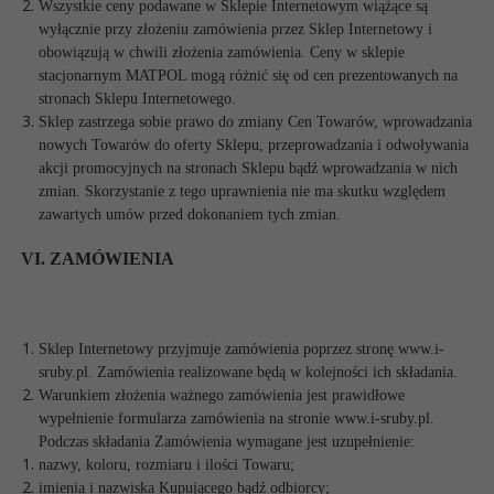
Wszystkie ceny podawane w Sklepie Internetowym wiążące są
wyłącznie przy złożeniu zamówienia przez Sklep Internetowy i
obowiązują w chwili złożenia zamówienia. Ceny w sklepie
stacjonarnym MATPOL mogą różnić się od cen prezentowanych na
stronach Sklepu Internetowego.
Sklep zastrzega sobie prawo do zmiany Cen Towarów, wprowadzania
nowych Towarów do oferty Sklepu, przeprowadzania i odwoływania
akcji promocyjnych na stronach Sklepu bądź wprowadzania w nich
zmian. Skorzystanie z tego uprawnienia nie ma skutku względem
zawartych umów przed dokonaniem tych zmian.
VI. ZAMÓWIENIA
Sklep Internetowy przyjmuje zamówienia poprzez stronę www.i-
sruby.pl. Zamówienia realizowane będą w kolejności ich składania.
Warunkiem złożenia ważnego zamówienia jest prawidłowe
wypełnienie formularza zamówienia na stronie www.i-sruby.pl.
Podczas składania Zamówienia wymagane jest uzupełnienie:
nazwy, koloru, rozmiaru i ilości Towaru;
imienia i nazwiska Kupującego bądź odbiorcy;