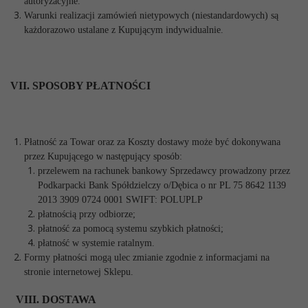
autoryzacyjne.
Warunki realizacji zamówień nietypowych (niestandardowych) są
każdorazowo ustalane z Kupującym indywidualnie.
VII. SPOSOBY PŁATNOŚCI
Płatność za Towar oraz za Koszty dostawy może być dokonywana
przez Kupującego w następujący sposób:
przelewem na rachunek bankowy Sprzedawcy prowadzony przez
Podkarpacki Bank Spółdzielczy o/Dębica o nr PL 75 8642 1139
2013 3909 0724 0001 SWIFT: POLUPLP
płatnością przy odbiorze;
płatność za pomocą systemu szybkich płatności;
płatność w systemie ratalnym.
Formy płatności mogą ulec zmianie zgodnie z informacjami na
stronie internetowej Sklepu.
VIII. DOSTAWA