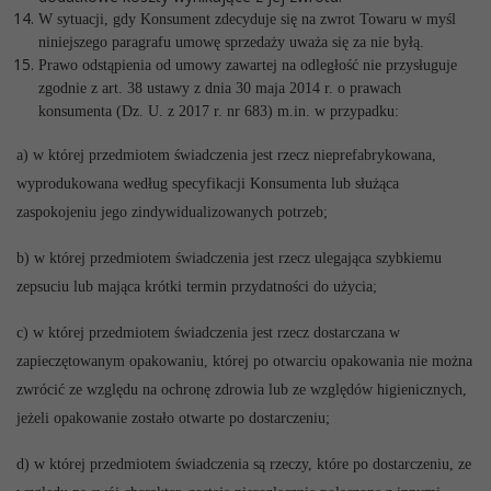
W sytuacji, gdy Konsument zdecyduje się na zwrot Towaru w myśl
niniejszego paragrafu umowę sprzedaży uważa się za nie byłą.
Prawo odstąpienia od umowy zawartej na odległość nie przysługuje
zgodnie z art. 38 ustawy z dnia 30 maja 2014 r. o prawach
konsumenta (Dz. U. z 2017 r. nr 683) m.in. w przypadku:
a) w której przedmiotem świadczenia jest rzecz nieprefabrykowana,
wyprodukowana według specyfikacji Konsumenta lub służąca
zaspokojeniu jego zindywidualizowanych potrzeb;
b) w której przedmiotem świadczenia jest rzecz ulegająca szybkiemu
zepsuciu lub mająca krótki termin przydatności do użycia;
c) w której przedmiotem świadczenia jest rzecz dostarczana w
zapieczętowanym opakowaniu, której po otwarciu opakowania nie można
zwrócić ze względu na ochronę zdrowia lub ze względów higienicznych,
jeżeli opakowanie zostało otwarte po dostarczeniu;
d) w której przedmiotem świadczenia są rzeczy, które po dostarczeniu, ze