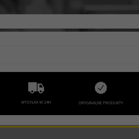
WYSYŁKA W 24H
ORYGINALNE PRODUKTY