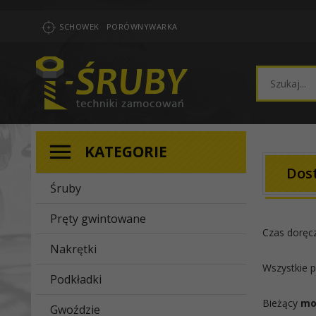
SCHOWEK
PORÓWNYWARKA
KATEGORIE
Dos
Śruby
Pręty gwintowane
Czas doręc
Nakrętki
Wszystkie p
Podkładki
Bieżący
mo
Gwoździe