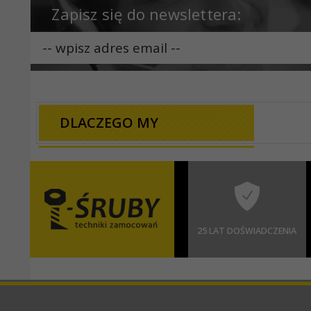
Zapisz się do newslettera:
DLACZEGO MY
25 LAT DOŚWIADCZENIA