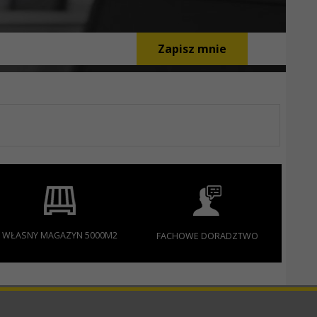
Zapisz mnie
WŁASNY MAGAZYN 5000M2
FACHOWE DORADZTWO