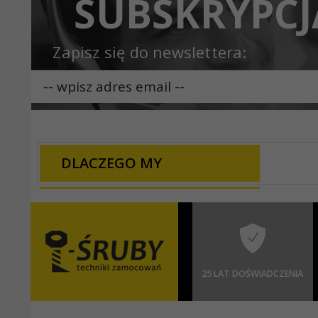
SUBSKRYPCJ
Zapisz się do newslettera:
DLACZEGO MY
25 LAT DOŚWIADCZENIA