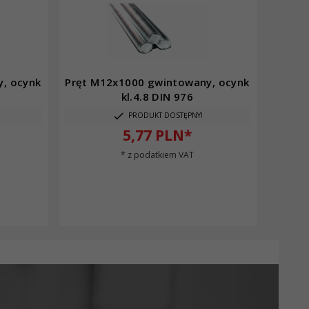
, ocynk
Pręt M12x1000 gwintowany, ocynk
kl.4.8 DIN 976
PRODUKT DOSTĘPNY!
5,
77
PLN*
* z podatkiem VAT