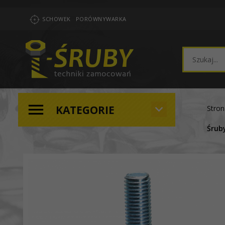
SCHOWEK
PORÓWNYWARKA
KATEGORIE
Stro
Śruby