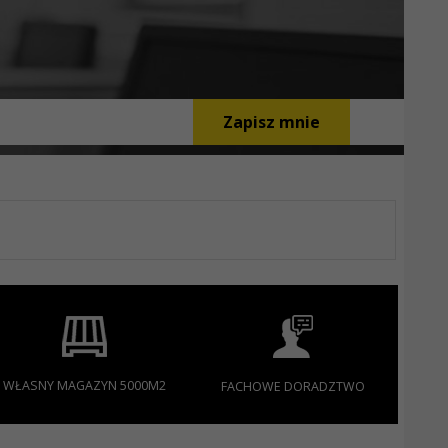
Zapisz mnie
WŁASNY MAGAZYN 5000M2
FACHOWE DORADZTWO