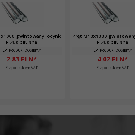
8x1000 gwintowany, ocynk
Pręt M10x1000 gwintowany
kl.4.8 DIN 976
kl.4.8 DIN 976
PRODUKT DOSTĘPNY!
PRODUKT DOSTĘPNY!
2,
83
PLN*
4,
02
PLN*
* z podatkiem VAT
* z podatkiem VAT