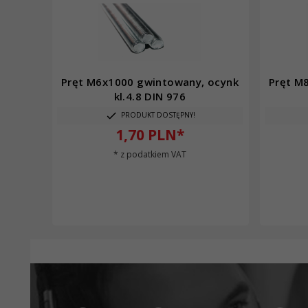
Pręt M6x1000 gwintowany, ocynk
Pręt M
kl.4.8 DIN 976
PRODUKT DOSTĘPNY!
1,
70
PLN*
* z podatkiem VAT