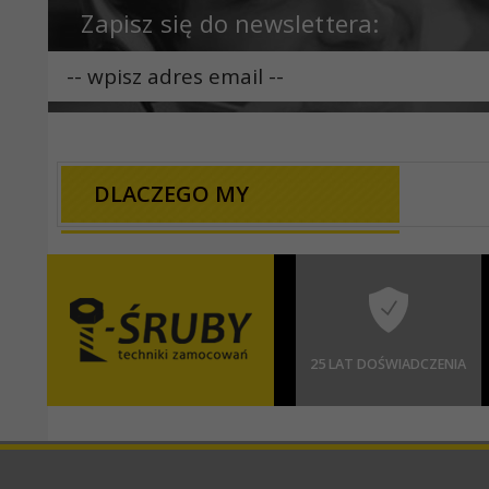
Zapisz się do newslettera:
DLACZEGO MY
25 LAT DOŚWIADCZENIA