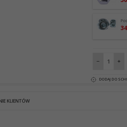
Pod
34
DODAJ DO SC
NIE KLIENTÓW