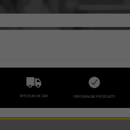
WYSYŁKA W 24H
ORYGINALNE PRODUKTY