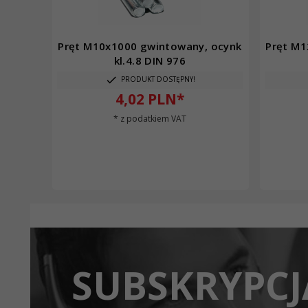
Pręt M10x1000 gwintowany, ocynk
Pręt M1
kl.4.8 DIN 976
PRODUKT DOSTĘPNY!
4,
02
PLN*
* z podatkiem VAT
SUBSKRYPCJ