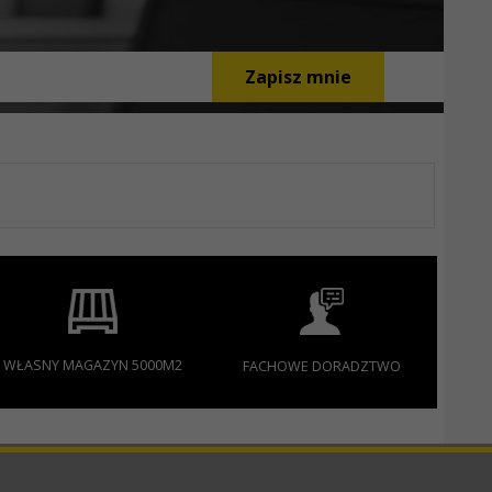
Zapisz mnie
WŁASNY MAGAZYN 5000M2
FACHOWE DORADZTWO