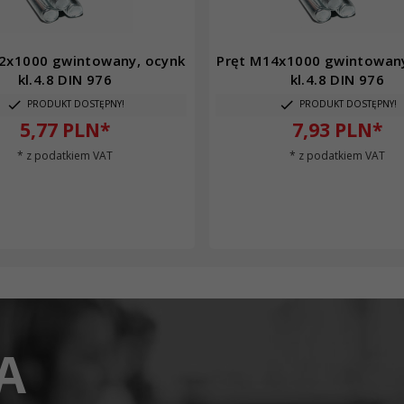
2x1000 gwintowany, ocynk
Pręt M14x1000 gwintowany
kl.4.8 DIN 976
kl.4.8 DIN 976
PRODUKT DOSTĘPNY!
PRODUKT DOSTĘPNY!
5,
77
PLN*
7,
93
PLN*
* z podatkiem VAT
* z podatkiem VAT
A