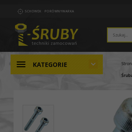
SCHOWEK
PORÓWNYWARKA
KATEGORIE
Stro
Śrub