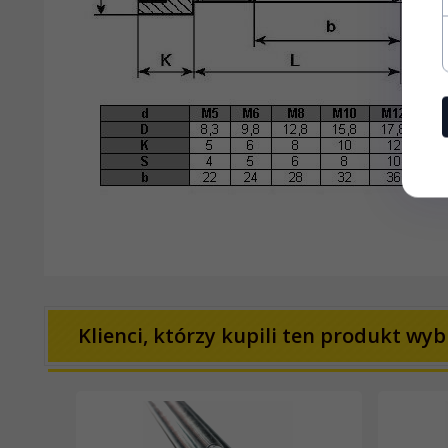
Klienci, którzy kupili ten produkt wybr