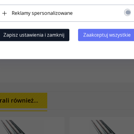
Reklamy spersonalizowane
Zapisz ustawienia i zamknij
Zaakceptuj wszystkie
ali również...