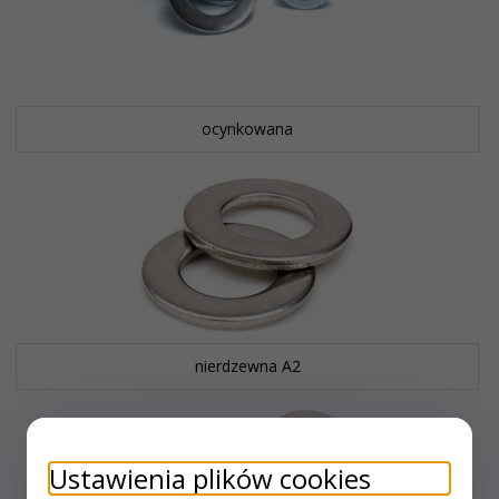
ocynkowana
nierdzewna A2
Ustawienia plików cookies