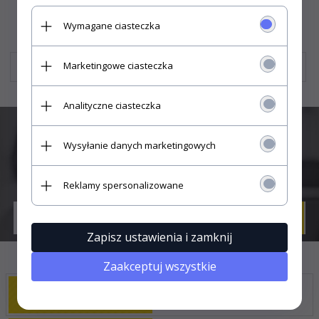
Wymagane ciasteczka
Marketingowe ciasteczka
ocynkowana 200HV
Analityczne ciasteczka
Wysyłanie danych marketingowych
SUBSKRYPCJA
Reklamy spersonalizowane
Zapisz ustawienia i zamknij
Zaakceptuj wszystkie
DLACZEGO MY