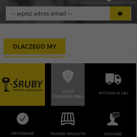
DLACZEGO MY
25 LAT
WYSYŁKA W 24H
DOŚWIADCZENIA
ORYGINALNE
WŁASNY MAGAZYN
FACHOWE