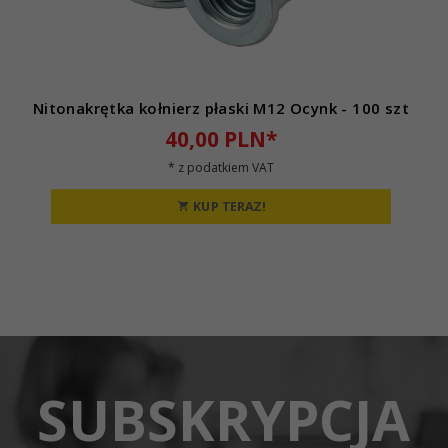
Nitonakrętka kołnierz płaski M12 Ocynk - 100 szt
40,
00
PLN*
* z podatkiem VAT
KUP TERAZ!
SUBSKRYPCJA