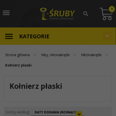
0
KATEGORIE
Strona główna
Nity, nitonakrętki
Nitonakrętki
Kołnierz płaski
Kołnierz płaski
sort
Sortuj według:
DATY DODANIA (ROSNĄCO)