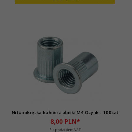
Nitonakrętka kołnierz płaski M4 Ocynk - 100szt
8,
00
PLN*
* z podatkiem VAT