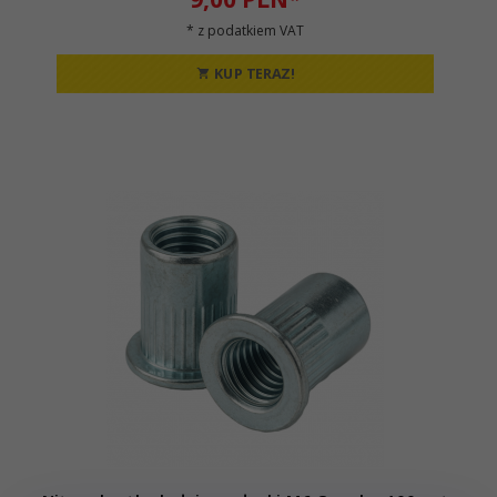
* z podatkiem VAT
KUP TERAZ!