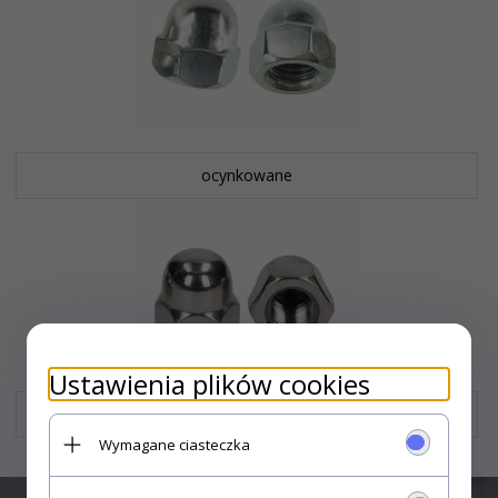
ocynkowane
Ustawienia plików cookies
nierdzewne A2
Wymagane ciasteczka