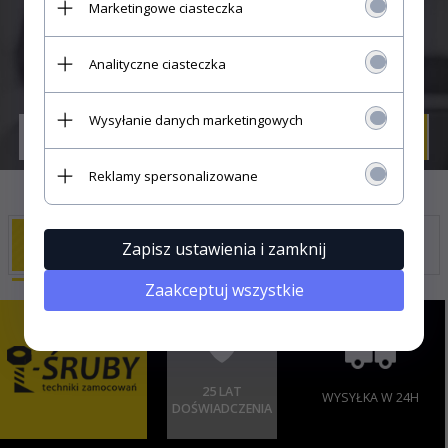
Marketingowe ciasteczka
SUBSKRYPCJA
Analityczne ciasteczka
Wysyłanie danych marketingowych
Reklamy spersonalizowane
DLACZEGO MY
Zapisz ustawienia i zamknij
Zaakceptuj wszystkie
25 LAT
WYSYŁKA W 24H
DOŚWIADCZENIA