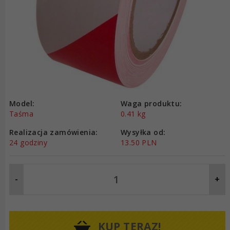
Model:
Waga produktu:
Taśma
0.41
kg
Realizacja zamówienia:
Wysyłka od:
24 godziny
13.50 PLN
-
+
KUP TERAZ!