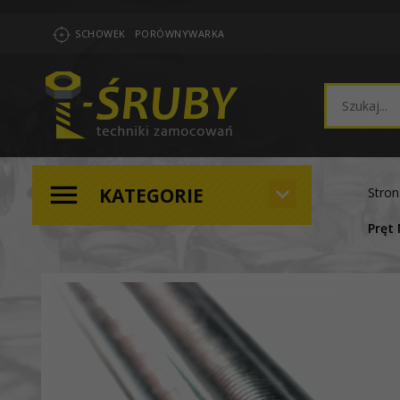
SCHOWEK
PORÓWNYWARKA
KATEGORIE
Stro
Pręt