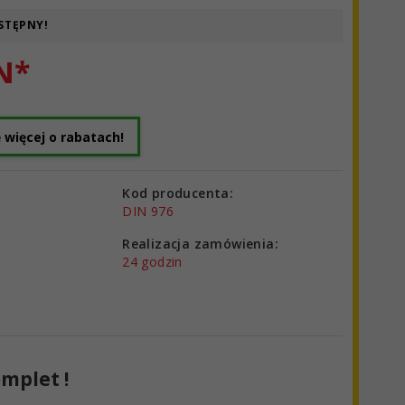
STĘPNY!
N*
 więcej o rabatach!
Kod producenta:
DIN 976
Realizacja zamówienia:
24 godzin
mplet !