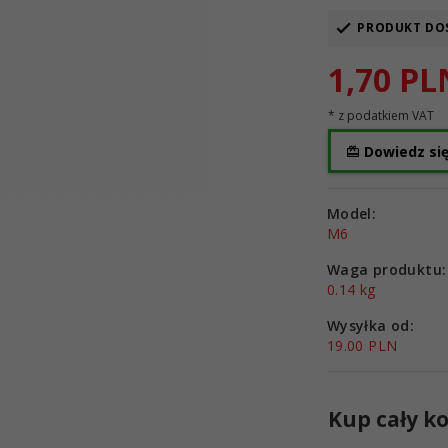
PRODUKT DO
1,
70
PL
* z podatkiem VAT
Dowiedz się
Model:
M6
Waga produktu:
0.14
kg
Wysyłka od:
19.00 PLN
Kup cały ko