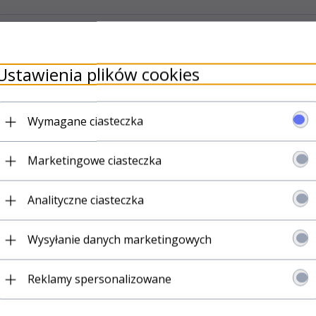
Ustawienia plików cookies
Wymagane ciasteczka
 konstrukcji stalowych i drewnianych oraz do kotwienia w betonie.
Marketingowe ciasteczka
, hydraulicznych i elektrycznych.
Analityczne ciasteczka
Wysyłanie danych marketingowych
Reklamy spersonalizowane