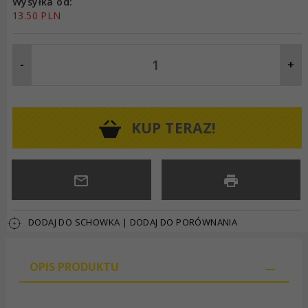
Wysyłka od:
13.50 PLN
-
+
KUP TERAZ!
DODAJ DO SCHOWKA
|
DODAJ DO PORÓWNANIA
OPIS PRODUKTU