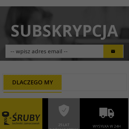
SUBSKRYPCJA
DLACZEGO MY
25 LAT
WYSYŁKA W 24H