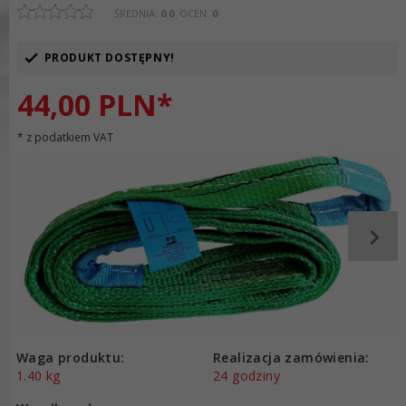
ŚREDNIA:
0.0
OCEN:
0
PRODUKT DOSTĘPNY!
44,
00
PLN*
* z podatkiem VAT
Waga produktu:
Realizacja zamówienia:
1.40
kg
24 godziny