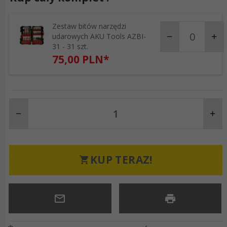
Zestaw bitów narzędzi
products_quantity_
udarowych AKU Tools AZBI-
31 - 31 szt.
75,
00
PLN*
KUP TERAZ!