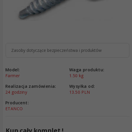
Zasoby dotyczące bezpieczeństwa i produktów
Model:
Waga produktu:
Farmer
1.50
kg
Realizacja zamówienia:
Wysyłka od:
24 godziny
13.50 PLN
Producent:
ETANCO
Kup cały komplet !