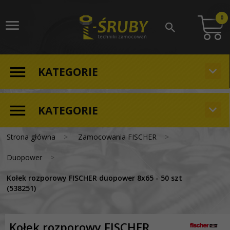
0
KATEGORIE
KATEGORIE
Strona główna
Zamocowania FISCHER
Duopower
Kołek rozporowy FISCHER duopower 8x65 - 50 szt
(538251)
Kołek rozporowy FISCHER