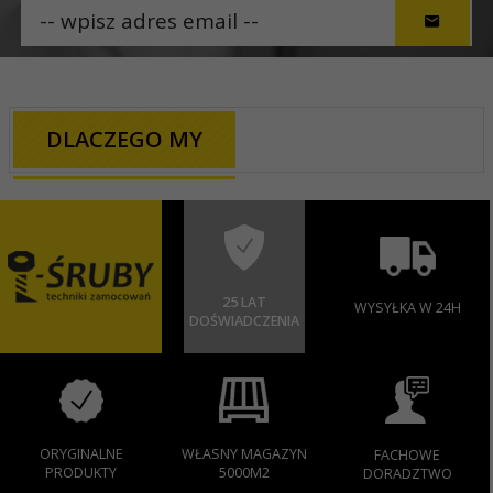
DLACZEGO MY
25 LAT
WYSYŁKA W 24H
DOŚWIADCZENIA
ORYGINALNE
WŁASNY MAGAZYN
FACHOWE
PRODUKTY
5000M2
DORADZTWO