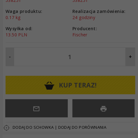
538251
538251
Waga produktu:
Realizacja zamówienia:
0.17
kg
24 godziny
Wysyłka od:
Producent:
13.50 PLN
Fischer
-
+
KUP TERAZ!
DODAJ DO SCHOWKA
|
DODAJ DO PORÓWNANIA