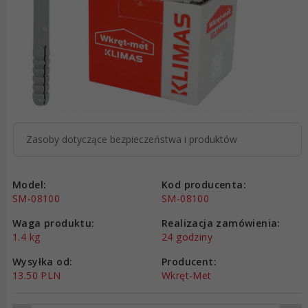
Zasoby dotyczące bezpieczeństwa i produktów
Model:
Kod producenta:
SM-08100
SM-08100
Waga produktu:
Realizacja zamówienia:
1.4
kg
24 godziny
Wysyłka od:
Producent:
13.50 PLN
Wkręt-Met