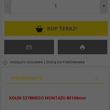
-
+
KUP TERAZ!
DODAJ DO SCHOWKA
|
DODAJ DO PORÓWNANIA
OPIS PRODUKTU
KOŁEK SZYBKIEGO MONTAŻU 8X100mm