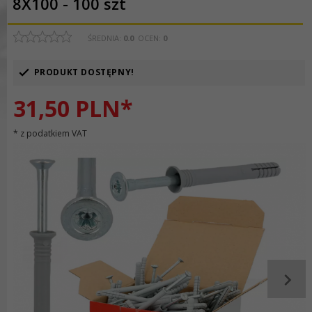
8X100 - 100 szt
ŚREDNIA:
0.0
OCEN:
0
PRODUKT DOSTĘPNY!
31,
50
PLN*
* z podatkiem VAT