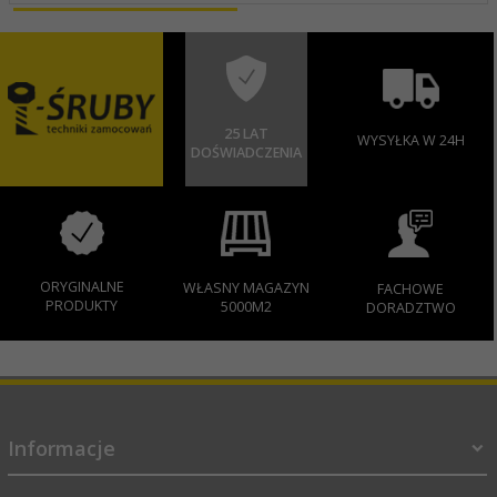
25 LAT
WYSYŁKA W 24H
DOŚWIADCZENIA
ORYGINALNE
WŁASNY MAGAZYN
FACHOWE
PRODUKTY
5000M2
DORADZTWO
Informacje