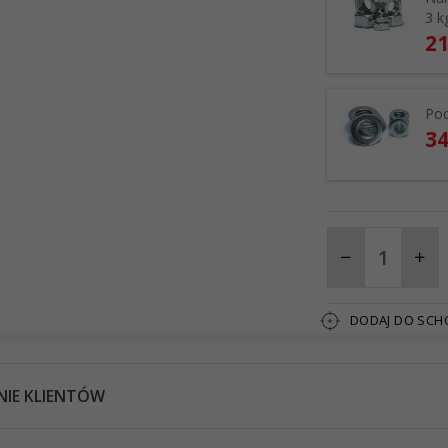
3 k
21
Pod
34
DODAJ DO SC
NIE KLIENTÓW