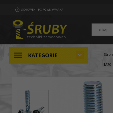
SCHOWEK
PORÓWNYWARKA
KATEGORIE
Stro
M20