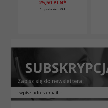
25,
50
PLN*
* z podatkiem VAT
SUBSKRYPCJ
Zapisz się do newslettera: