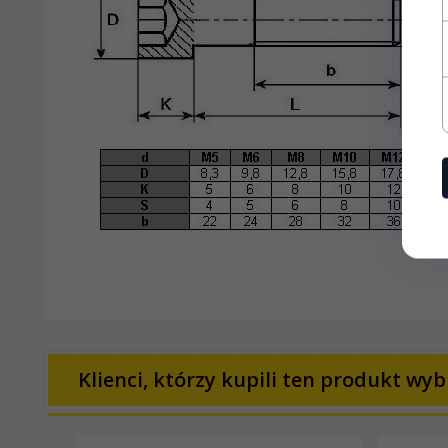
Klienci, którzy kupili ten produkt wybr