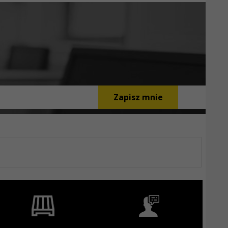
Zapisz mnie