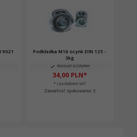
N 9021
Podkładka M16 ocynk DIN 125 -
3kg
PRODUKT DOSTĘPNY!
34,
00
PLN*
* z podatkiem VAT
Zawartość opakowania: 3