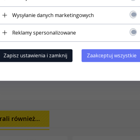
Wysyłanie danych marketingowych
Reklamy spersonalizowane
Zapisz ustawienia i zamknij
Zaakceptuj wszystkie
ali również...