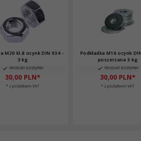
a M20 kl.8 ocynk DIN 934 -
Podkładka M16 ocynk DI
3 kg
poszerzana 3 kg
PRODUKT DOSTĘPNY!
PRODUKT DOSTĘPNY!
30,
00
PLN*
30,
00
PLN*
* z podatkiem VAT
* z podatkiem VAT