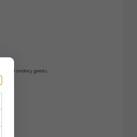
ksza od średnicy gwintu.