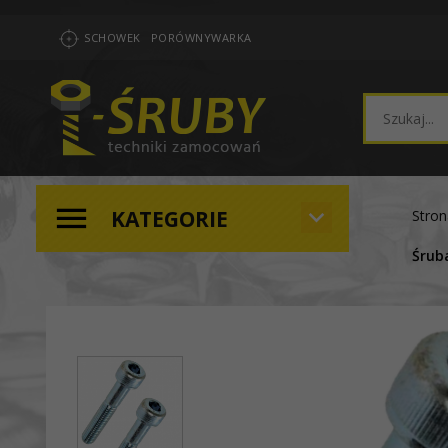
SCHOWEK
PORÓWNYWARKA
KATEGORIE
Stro
Śrub