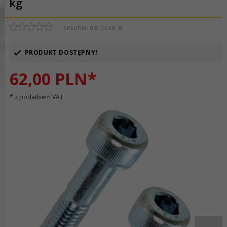
kg
ŚREDNIA:
0.0
OCEN:
0
PRODUKT DOSTĘPNY!
62,
00
PLN*
* z podatkiem VAT