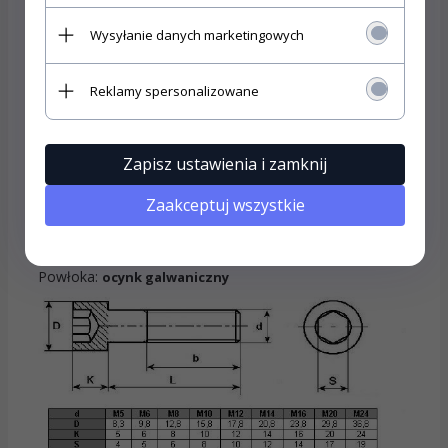
Zastosowanie i przeznaczenie:
Wysyłanie danych marketingowych
Śruby z łbem walcowym z gniazdem imbusowym
Zaletą śrub z łbem imbusowym jest możliwość
Reklamy spersonalizowane
stosowania ich w miejscach, w których średnica łba jest
tylko nieznacznie większa od średnicy gwintu.
Specyfikacja techniczna:
Zapisz ustawienia i zamknij
Średnica:
M12
Zaakceptuj wszystkie
Długość:
100 mm
Gwint:
metryczny, prawy
Stal:
klasa 8,8
Powłoka:
ocynk galwaniczny