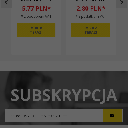
5,
77
PLN*
2,
80
PLN*
* z podatkiem VAT
* z podatkiem VAT
KUP
KUP
TERAZ!
TERAZ!
SUBSKRYPCJA