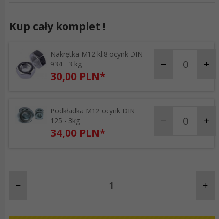
Kup cały komplet !
Nakrętka M12 kl.8 ocynk DIN
products_quantity_5
934 - 3 kg
30,
00
PLN*
Podkładka M12 ocynk DIN
products_quantity_8
125 - 3kg
34,
00
PLN*