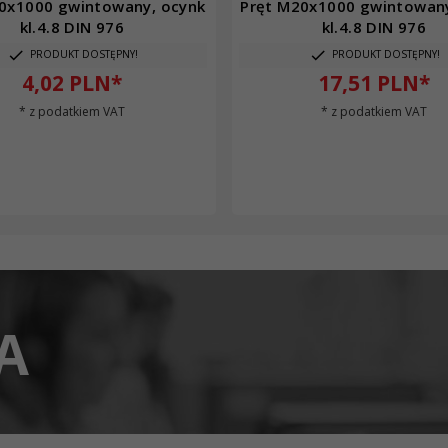
0x1000 gwintowany, ocynk
Pręt M20x1000 gwintowany
kl.4.8 DIN 976
kl.4.8 DIN 976
PRODUKT DOSTĘPNY!
PRODUKT DOSTĘPNY!
4,
02
PLN*
17,
51
PLN*
* z podatkiem VAT
* z podatkiem VAT
A