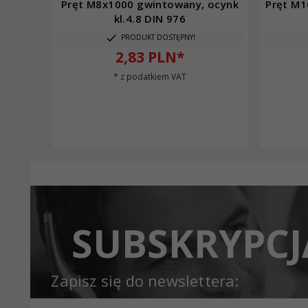
Pręt M8x1000 gwintowany, ocynk
Pręt M1
kl.4.8 DIN 976
PRODUKT DOSTĘPNY!
2,
83
PLN*
* z podatkiem VAT
SUBSKRYPCJ
Zapisz się do newslettera: