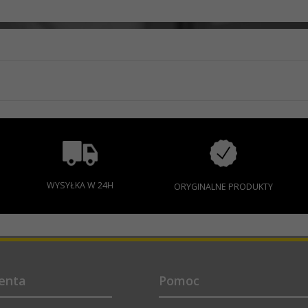
WYSYŁKA W 24H
ORYGINALNE PRODUKTY
ienta
Pomoc