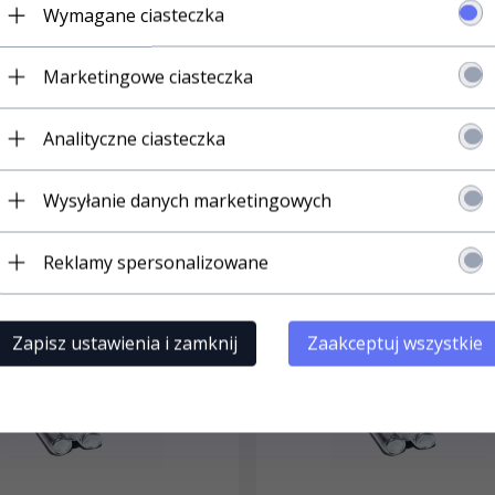
Wymagane ciasteczka
Marketingowe ciasteczka
Analityczne ciasteczka
odczas różnego typu prac wykończeniowych
Wysyłanie danych marketingowych
Reklamy spersonalizowane
ali również...
Zapisz ustawienia i zamknij
Zaakceptuj wszystkie