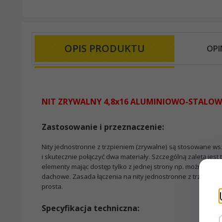
OPIS PRODUKTU
OPI
NIT ZRYWALNY 4,8x16 ALUMINIOWO-STALO
Zastosowanie i przeznaczenie:
Nity jednostronne z trzpieniem (zrywalne) są stosowane w
i skutecznie połączyć dwa materiały. Szczególną zaletą jest
elementy mając dostęp tylko z jednej strony np. można łącz
dachowe. Zasada łączenia na nity jednostronne z trzpienie
prosta.
Specyfikacja techniczna: