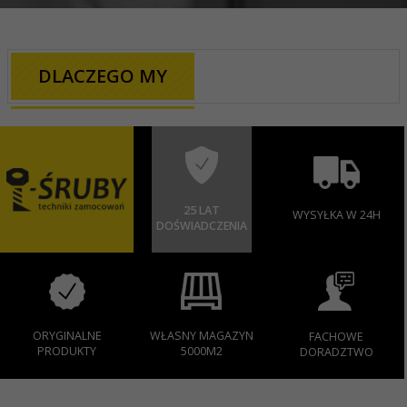
DLACZEGO MY
25 LAT
WYSYŁKA W 24H
DOŚWIADCZENIA
ORYGINALNE
WŁASNY MAGAZYN
FACHOWE
PRODUKTY
5000M2
DORADZTWO