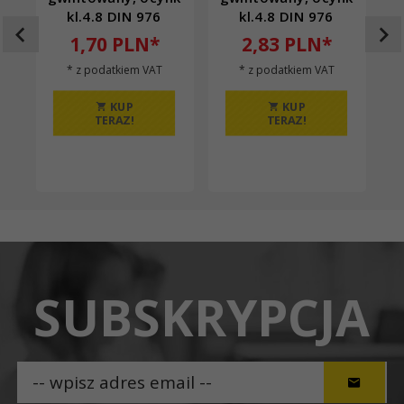
kl.4.8 DIN 976
kl.4.8 DIN 976
1,
70
PLN*
2,
83
PLN*
* z podatkiem VAT
* z podatkiem VAT
KUP
KUP
TERAZ!
TERAZ!
SUBSKRYPCJA