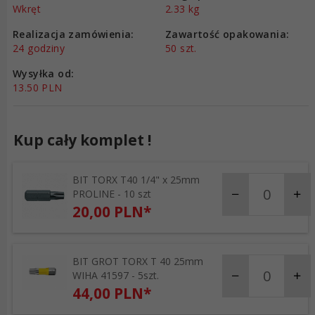
Wkręt
2.33
kg
Realizacja zamówienia:
Zawartość opakowania:
24 godziny
50 szt.
Wysyłka od:
13.50 PLN
Kup cały komplet !
BIT TORX T40 1/4" x 25mm
products_quantity_2
PROLINE - 10 szt
20,
00
PLN*
BIT GROT TORX T 40 25mm
products_quantity_9
WIHA 41597 - 5szt.
44,
00
PLN*