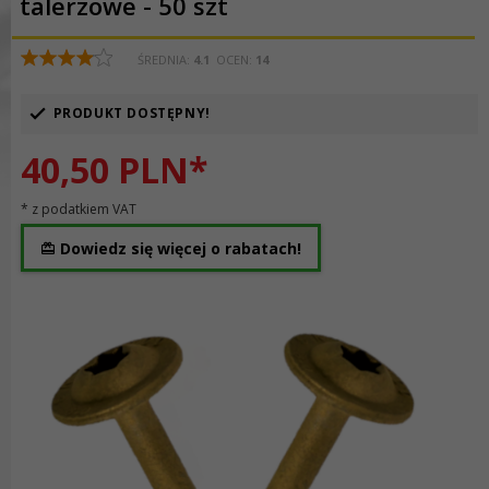
talerzowe - 50 szt
ŚREDNIA:
4.1
OCEN:
14
PRODUKT DOSTĘPNY!
40,
50
PLN*
* z podatkiem VAT
Dowiedz się więcej o rabatach!