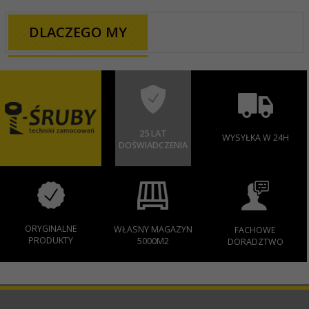
DLACZEGO MY
25 LAT
WYSYŁKA W 24H
DOŚWIADCZENIA
ORYGINALNE
WŁASNY MAGAZYN
FACHOWE
PRODUKTY
5000M2
DORADZTWO