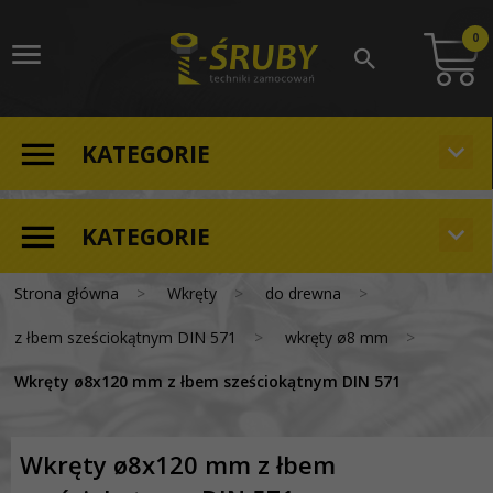
0
KATEGORIE
KATEGORIE
Strona główna
Wkręty
do drewna
z łbem sześciokątnym DIN 571
wkręty ø8 mm
Wkręty ø8x120 mm z łbem sześciokątnym DIN 571
Wkręty ø8x120 mm z łbem