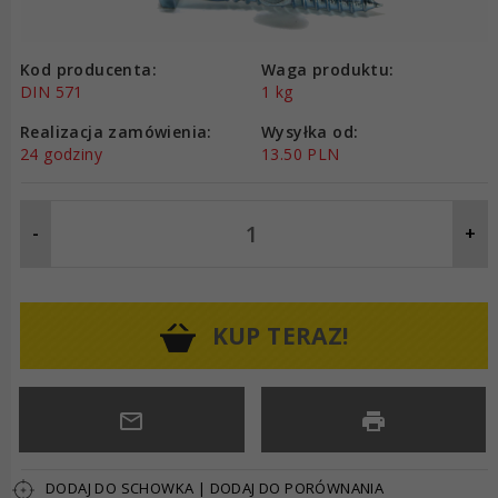
Kod producenta:
Waga produktu:
DIN 571
1
kg
Realizacja zamówienia:
Wysyłka od:
24 godziny
13.50 PLN
-
+
KUP TERAZ!
DODAJ DO SCHOWKA
|
DODAJ DO PORÓWNANIA