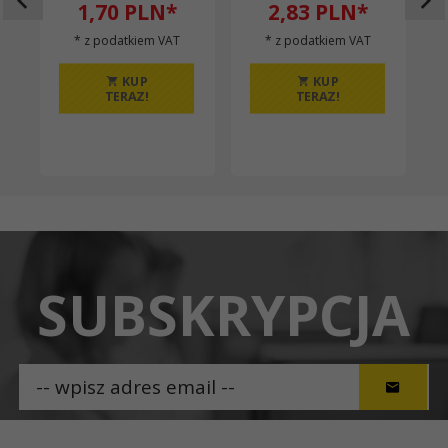
1,
70
PLN*
2,
83
PLN*
* z podatkiem VAT
* z podatkiem VAT
KUP
KUP
TERAZ!
TERAZ!
SUBSKRYPCJA